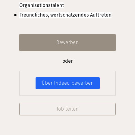
Organisationstalent
Freundliches, wertschätzendes Auftreten
Bewerben
oder
Über Indeed bewerben
Job teilen