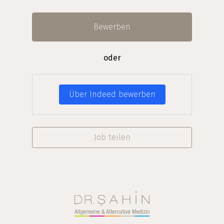
Bewerben
oder
Über Indeed bewerben
Job teilen
Startseite